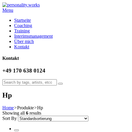
Menu
Startseite
Coaching
Training
Interimsmanagement
Über mich
Kontakt
Kontakt
+49 170 638 0124
Hp
Home
>
Produkte
>
Hp
Showing all
6
results
Sort By