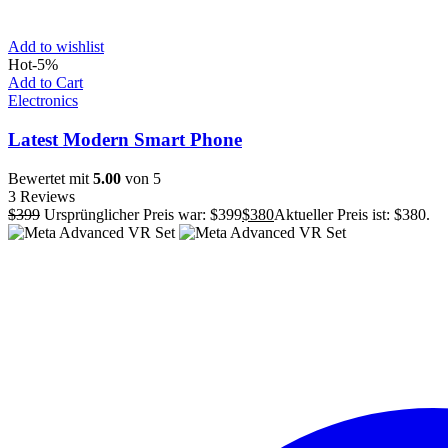
Add to wishlist
Hot
-5%
Add to Cart
Electronics
Latest Modern Smart Phone
Bewertet mit
5.00
von 5
3 Reviews
$
399
Ursprünglicher Preis war: $399
$
380
Aktueller Preis ist: $380.