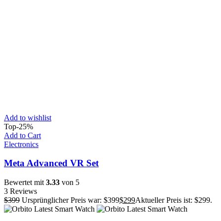
Add to wishlist
Top
-25%
Add to Cart
Electronics
Meta Advanced VR Set
Bewertet mit
3.33
von 5
3 Reviews
$
399
Ursprünglicher Preis war: $399
$
299
Aktueller Preis ist: $299.