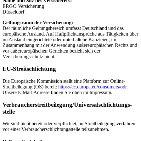
Name und Sitz des Versicherers:
ERGO Versicherung
Düsseldorf
Geltungsraum der Versicherung:
Der räumliche Geltungsbereich umfasst Deutschland und das
europäische Ausland. Auf Haftpflichtansprüche aus Tätigkeiten über
im Ausland eingerichtete oder unterhaltene Kanzleien, im
Zusammenhang mit der Anwendung außereuropäischen Rechts und
vor außereuropäischen Gerichten bezieht sich der
Versicherungsschutz nicht.
EU-Streitschlichtung
Die Europäische Kommission stellt eine Plattform zur Online-
Streitbeilegung (OS) bereit:
https://ec.europa.eu/consumers/odr
.
Unsere E-Mail-Adresse finden Sie oben im Impressum.
Verbraucher­streit­beilegung/Universal­schlichtungs­
stelle
Wir sind nicht bereit oder verpflichtet, an Streitbeilegungsverfahren
vor einer Verbraucherschlichtungsstelle teilzunehmen.