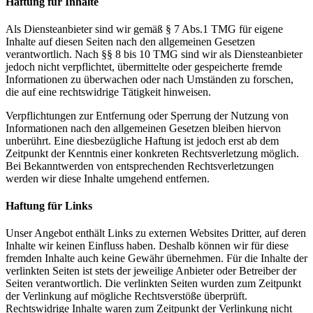
Haftung für Inhalte
Als Diensteanbieter sind wir gemäß § 7 Abs.1 TMG für eigene
Inhalte auf diesen Seiten nach den allgemeinen Gesetzen
verantwortlich. Nach §§ 8 bis 10 TMG sind wir als Diensteanbieter
jedoch nicht verpflichtet, übermittelte oder gespeicherte fremde
Informationen zu überwachen oder nach Umständen zu forschen,
die auf eine rechtswidrige Tätigkeit hinweisen.
Verpflichtungen zur Entfernung oder Sperrung der Nutzung von
Informationen nach den allgemeinen Gesetzen bleiben hiervon
unberührt. Eine diesbezügliche Haftung ist jedoch erst ab dem
Zeitpunkt der Kenntnis einer konkreten Rechtsverletzung möglich.
Bei Bekanntwerden von entsprechenden Rechtsverletzungen
werden wir diese Inhalte umgehend entfernen.
Haftung für Links
Unser Angebot enthält Links zu externen Websites Dritter, auf deren
Inhalte wir keinen Einfluss haben. Deshalb können wir für diese
fremden Inhalte auch keine Gewähr übernehmen. Für die Inhalte der
verlinkten Seiten ist stets der jeweilige Anbieter oder Betreiber der
Seiten verantwortlich. Die verlinkten Seiten wurden zum Zeitpunkt
der Verlinkung auf mögliche Rechtsverstöße überprüft.
Rechtswidrige Inhalte waren zum Zeitpunkt der Verlinkung nicht