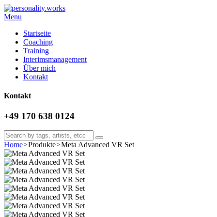
Menu
Startseite
Coaching
Training
Interimsmanagement
Über mich
Kontakt
Kontakt
+49 170 638 0124
Home
>
Produkte
>
Meta Advanced VR Set