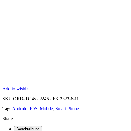
Add to wishlist
SKU
ORB- D24s - 2245 - FK 2323-6-11
Tags
Android
,
IOS
,
Mobile
,
Smart Phone
Share
Beschreibung