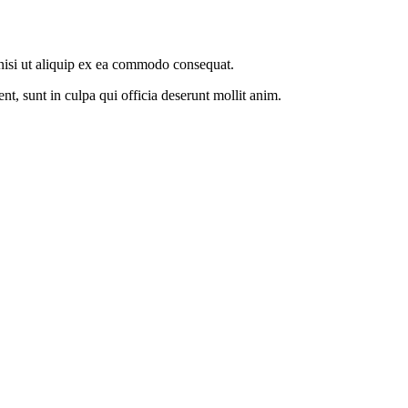
s nisi ut aliquip ex ea commodo consequat.
ent, sunt in culpa qui officia deserunt mollit anim.