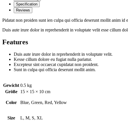
Specification
Reviews
Pidatat non proiden sunt ien culpa qui officia deserunt mollit anim id
Duis aute irure dolor in reprehenderit in voluptate velit esse cillum do
Features
Duis aute irure dolor in reprehenderit in voluptate velit.
Kesse cillum dolore eu fugiat nulla pariatur.
Excepteur sint occaecat cupidatat non proident.
Sunt in culpa qui officia deserunt mollit anim.
Gewicht
0.5 kg
Größe
15 × 15 × 10 cm
Color
Blue, Green, Red, Yellow
Size
L, M, S, XL