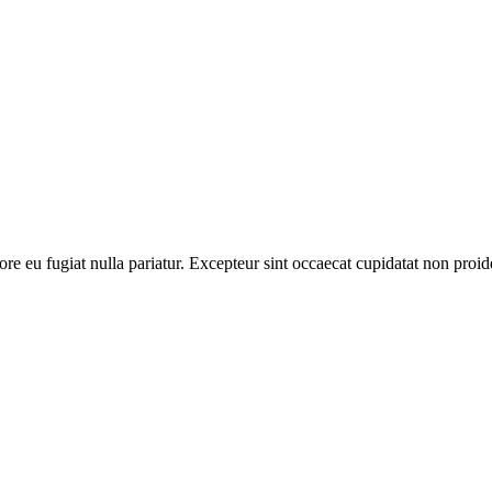
lore eu fugiat nulla pariatur. Excepteur sint occaecat cupidatat non proid