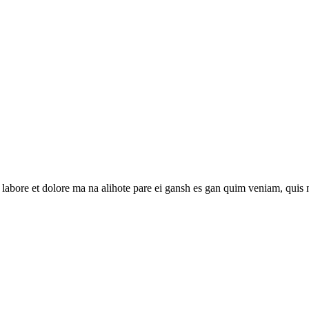
 labore et dolore ma na alihote pare ei gansh es gan quim veniam, quis n