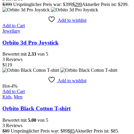
$
399
Ursprünglicher Preis war: $399
$
299
Aktueller Preis ist: $299.
Add to wishlist
Add to Cart
Jewellary
Orbito 3d Pro Joystick
Bewertet mit
2.33
von 5
3 Reviews
$
119
Add to wishlist
Hot
-4%
Add to Cart
Kids
,
Men
Orbito Black Cotton T-shirt
Bewertet mit
5.00
von 5
3 Reviews
$
89
Ursprünglicher Preis war: $89
$
85
Aktueller Preis ist: $85.