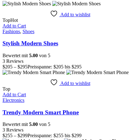
Add to wishlist
Top
Hot
Add to Cart
Fashions
,
Shoes
Stylish Modern Shoes
Bewertet mit
5.00
von 5
3 Reviews
$
205
–
$
295
Preisspanne: $205 bis $295
Add to wishlist
Top
Add to Cart
Electronics
Trendy Modern Smart Phone
Bewertet mit
5.00
von 5
3 Reviews
$
255
–
$
299
Preisspanne: $255 bis $299