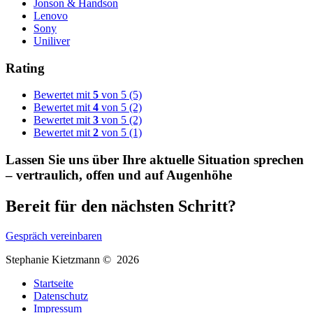
Jonson & Handson
Lenovo
Sony
Uniliver
Rating
Bewertet mit
5
von 5
(5)
Bewertet mit
4
von 5
(2)
Bewertet mit
3
von 5
(2)
Bewertet mit
2
von 5
(1)
Lassen Sie uns über Ihre aktuelle Situation sprechen
– vertraulich, offen und auf Augenhöhe
Bereit für den nächsten Schritt?
Gespräch vereinbaren
Stephanie Kietzmann © 2026
Startseite
Datenschutz
Impressum