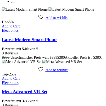
Add to wishlist
Hot
-5%
Add to Cart
Electronics
Latest Modern Smart Phone
Bewertet mit
5.00
von 5
3 Reviews
$
399
Ursprünglicher Preis war: $399
$
380
Aktueller Preis ist: $380.
Add to wishlist
Top
-25%
Add to Cart
Electronics
Meta Advanced VR Set
Bewertet mit
3.33
von 5
3 Reviews