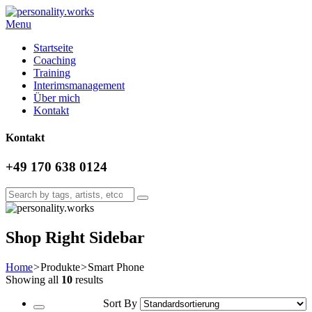
Menu
Startseite
Coaching
Training
Interimsmanagement
Über mich
Kontakt
Kontakt
+49 170 638 0124
Shop Right Sidebar
Home
>
Produkte
>
Smart Phone
Showing all
10
results
Sort By