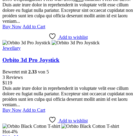
Duis aute irure dolor in reprehenderit in voluptate velit esse cillum
dolore eu fugiat nulla pariatur. Excepteur sint occaecat cupidatat non
proiden sunt ien culpa qui officia deserunt mollit anim id est laoru
veniam...
Buy Now
Add to Cart
Add to wishlist
Jewellary
Orbito 3d Pro Joystick
Bewertet mit
2.33
von 5
3 Reviews
$
119
Duis aute irure dolor in reprehenderit in voluptate velit esse cillum
dolore eu fugiat nulla pariatur. Excepteur sint occaecat cupidatat non
proiden sunt ien culpa qui officia deserunt mollit anim id est laoru
veniam...
Buy Now
Add to Cart
Add to wishlist
Hot
-4%