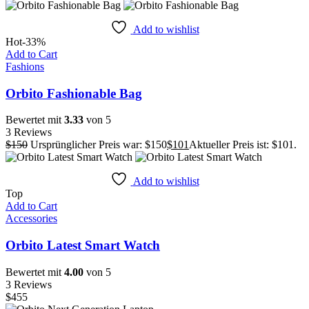
Add to wishlist
Hot
-33%
Add to Cart
Fashions
Orbito Fashionable Bag
Bewertet mit
3.33
von 5
3 Reviews
$
150
Ursprünglicher Preis war: $150
$
101
Aktueller Preis ist: $101.
Add to wishlist
Top
Add to Cart
Accessories
Orbito Latest Smart Watch
Bewertet mit
4.00
von 5
3 Reviews
$
455