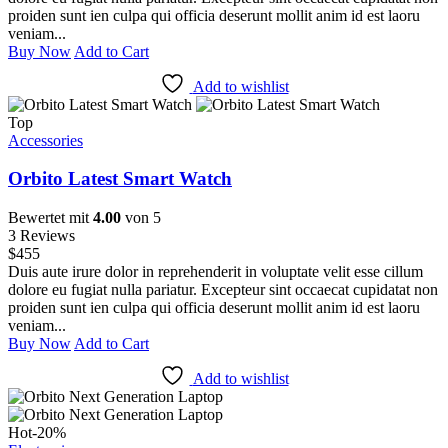
proiden sunt ien culpa qui officia deserunt mollit anim id est laoru
veniam...
Buy Now
Add to Cart
Add to wishlist
Top
Accessories
Orbito Latest Smart Watch
Bewertet mit
4.00
von 5
3 Reviews
$
455
Duis aute irure dolor in reprehenderit in voluptate velit esse cillum
dolore eu fugiat nulla pariatur. Excepteur sint occaecat cupidatat non
proiden sunt ien culpa qui officia deserunt mollit anim id est laoru
veniam...
Buy Now
Add to Cart
Add to wishlist
Hot
-20%