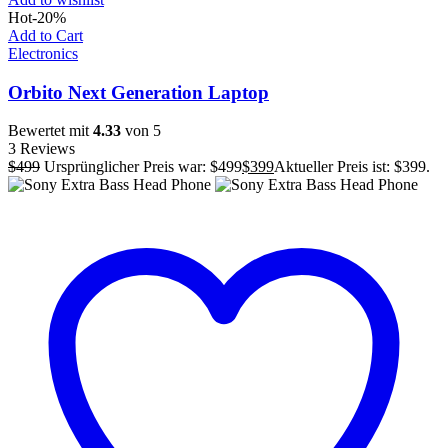
Hot
-20%
Add to Cart
Electronics
Orbito Next Generation Laptop
Bewertet mit
4.33
von 5
3 Reviews
$
499
Ursprünglicher Preis war: $499
$
399
Aktueller Preis ist: $399.