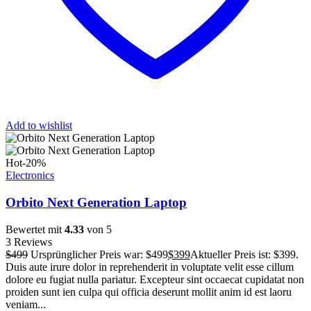
Add to wishlist
Hot
-20%
Electronics
Orbito Next Generation Laptop
Bewertet mit
4.33
von 5
3 Reviews
$
499
Ursprünglicher Preis war: $499
$
399
Aktueller Preis ist: $399.
Duis aute irure dolor in reprehenderit in voluptate velit esse cillum
dolore eu fugiat nulla pariatur. Excepteur sint occaecat cupidatat non
proiden sunt ien culpa qui officia deserunt mollit anim id est laoru
veniam...