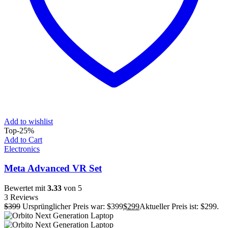
Add to wishlist
Top
-25%
Add to Cart
Electronics
Meta Advanced VR Set
Bewertet mit
3.33
von 5
3 Reviews
$
399
Ursprünglicher Preis war: $399
$
299
Aktueller Preis ist: $299.