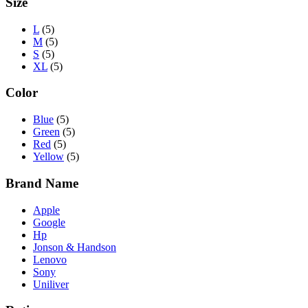
Size
L
(5)
M
(5)
S
(5)
XL
(5)
Color
Blue
(5)
Green
(5)
Red
(5)
Yellow
(5)
Brand Name
Apple
Google
Hp
Jonson & Handson
Lenovo
Sony
Uniliver