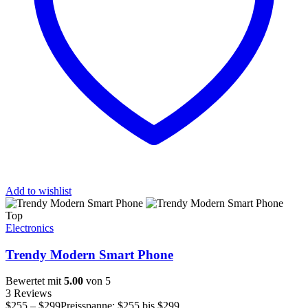
Add to wishlist
Top
Electronics
Trendy Modern Smart Phone
Bewertet mit
5.00
von 5
3 Reviews
$
255
–
$
299
Preisspanne: $255 bis $299