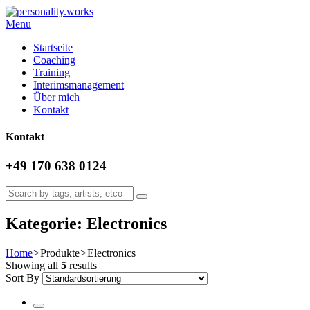
Menu
Startseite
Coaching
Training
Interimsmanagement
Über mich
Kontakt
Kontakt
+49 170 638 0124
Kategorie: Electronics
Home
>
Produkte
>
Electronics
Showing all
5
results
Sort By