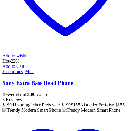
Add to wishlist
Hot
-22%
Add to Cart
Electronics
,
Men
Sony Extra Bass Head Phone
Bewertet mit
3.00
von 5
3 Reviews
$
199
Ursprünglicher Preis war: $199
$
155
Aktueller Preis ist: $155.