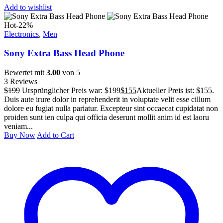
Add to wishlist
Hot
-22%
Electronics
,
Men
Sony Extra Bass Head Phone
Bewertet mit
3.00
von 5
3 Reviews
$
199
Ursprünglicher Preis war: $199
$
155
Aktueller Preis ist: $155.
Duis aute irure dolor in reprehenderit in voluptate velit esse cillum
dolore eu fugiat nulla pariatur. Excepteur sint occaecat cupidatat non
proiden sunt ien culpa qui officia deserunt mollit anim id est laoru
veniam...
Buy Now
Add to Cart