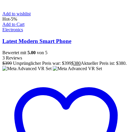
Add to wishlist
Hot
-5%
Add to Cart
Electronics
Latest Modern Smart Phone
Bewertet mit
5.00
von 5
3 Reviews
$
399
Ursprünglicher Preis war: $399
$
380
Aktueller Preis ist: $380.