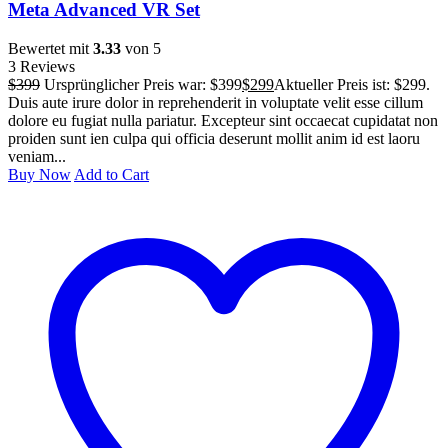
Meta Advanced VR Set
Bewertet mit
3.33
von 5
3 Reviews
$
399
Ursprünglicher Preis war: $399
$
299
Aktueller Preis ist: $299.
Duis aute irure dolor in reprehenderit in voluptate velit esse cillum
dolore eu fugiat nulla pariatur. Excepteur sint occaecat cupidatat non
proiden sunt ien culpa qui officia deserunt mollit anim id est laoru
veniam...
Buy Now
Add to Cart