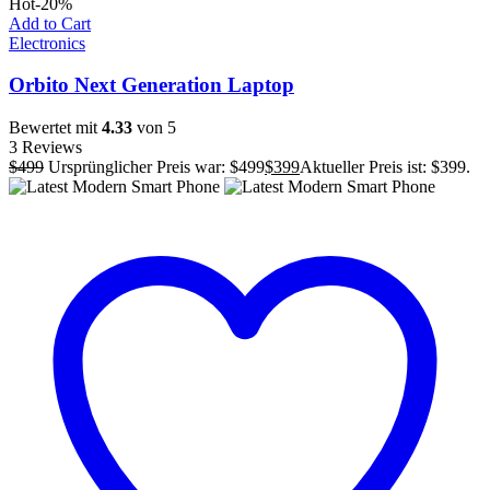
Hot
-20%
Add to Cart
Electronics
Orbito Next Generation Laptop
Bewertet mit
4.33
von 5
3 Reviews
$
499
Ursprünglicher Preis war: $499
$
399
Aktueller Preis ist: $399.