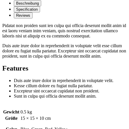
Beschreibung
Specification
Reviews
Pidatat non proiden sunt ien culpa qui officia deserunt mollit anim id
est laoru veniam inim veniam, quis nostrud exercitation ullamco
laboris nisi ut aliquip ex ea commodo consequat.
Duis aute irure dolor in reprehenderit in voluptate velit esse cillum
dolore eu fugiat nulla pariatur. Excepteur sint occaecat cupidatat non
proident, sunt in culpa qui officia deserunt mollit anim.
Features
Duis aute irure dolor in reprehenderit in voluptate velit.
Kesse cillum dolore eu fugiat nulla pariatur.
Excepteur sint occaecat cupidatat non proident.
Sunt in culpa qui officia deserunt mollit anim.
Gewicht
0.5 kg
Größe
15 × 15 × 10 cm