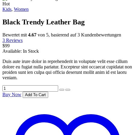
Hot
Kids
,
Women
Black Trendy Leather Bag
Bewertet mit
4.67
von 5, basierend auf
3
Kundenbewertungen
3
Reviews
$
99
Available:
In Stock
Duis aute irure dolor in reprehenderit in voluptate velit esse cillum
dolore eu fugiat nulla pariatur. Excepteur sint occaecat cupidatat non
proiden sunt ien culpa qui officia deserunt mollit anim id est laoru
veniam.
Buy Now
Add To Cart