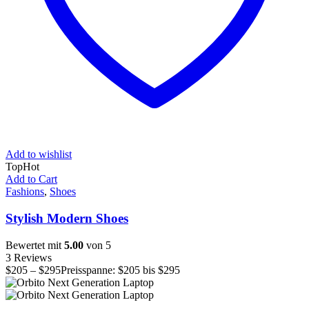
Add to wishlist
Top
Hot
Add to Cart
Fashions
,
Shoes
Stylish Modern Shoes
Bewertet mit
5.00
von 5
3 Reviews
$
205
–
$
295
Preisspanne: $205 bis $295