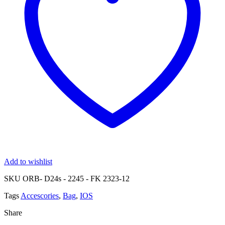
Add to wishlist
SKU
ORB- D24s - 2245 - FK 2323-12
Tags
Accescories
,
Bag
,
IOS
Share