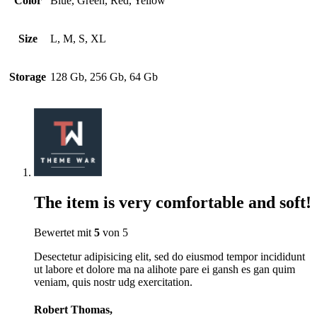
Color
Blue, Green, Red, Yellow
Size
L, M, S, XL
Storage
128 Gb, 256 Gb, 64 Gb
The item is very comfortable and soft!
Bewertet mit
5
von 5
Desectetur adipisicing elit, sed do eiusmod tempor incididunt
ut labore et dolore ma na alihote pare ei gansh es gan quim
veniam, quis nostr udg exercitation.
Robert Thomas,