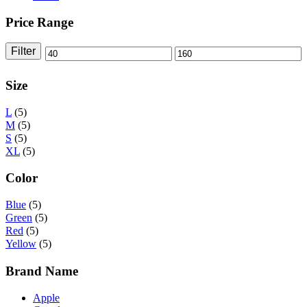
Price Range
Filter
Size
L
(5)
M
(5)
S
(5)
XL
(5)
Color
Blue
(5)
Green
(5)
Red
(5)
Yellow
(5)
Brand Name
Apple