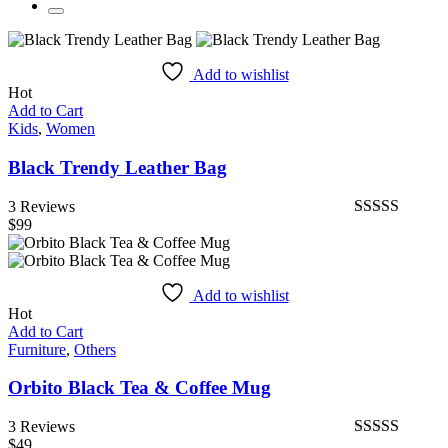
Add to wishlist
Hot
Add to Cart
Kids
,
Women
Black Trendy Leather Bag
3 Reviews
$
99
Bewertet
mit
4.67
von
5
Add to wishlist
Hot
Add to Cart
Furniture
,
Others
Orbito Black Tea & Coffee Mug
3 Reviews
$
49