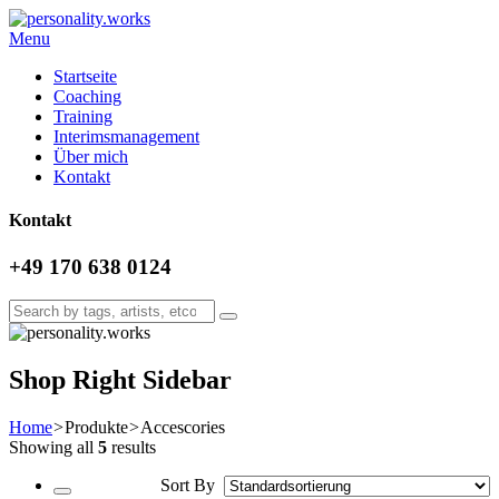
Menu
Startseite
Coaching
Training
Interimsmanagement
Über mich
Kontakt
Kontakt
+49 170 638 0124
Shop Right Sidebar
Home
>
Produkte
>
Accescories
Showing all
5
results
Sort By