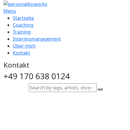
Menu
Startseite
Coaching
Training
Interimsmanagement
Über mich
Kontakt
Kontakt
+49 170 638 0124